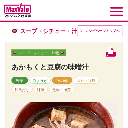
スープ・シチュー・汁物
レシピページトップ
へ
スープ・シチュー・汁物
あかもくと豆腐の味噌汁
野菜
みょうが
その他
大豆・豆腐
和風だし
味噌
乾物・海藻