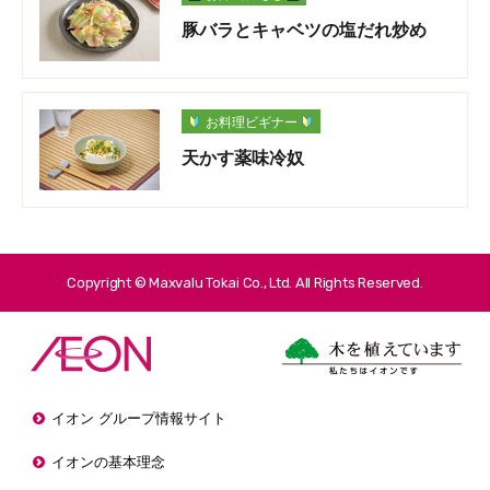
豚バラとキャベツの塩だれ炒め
お料理ビギナー
天かす薬味冷奴
Copyright © Maxvalu Tokai Co., Ltd. All Rights Reserved.
イオン グループ情報サイト
イオンの基本理念