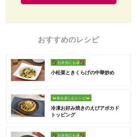
おすすめのレシピ
お弁当にも
小松菜ときくらげの中華炒め
食を楽しむレシピ
冷凍お好み焼きのえびアボカド
トッピング
お弁当にも