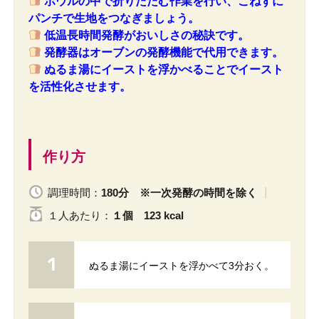
ボウルの中で折りたたむ作業を行い、こねずに
パンチで生地をつなぎましょう。
低温長時間発酵がおいしさの秘訣です。
発酵器はオーブンの発酵機能で代用できます。
ぬるま湯にイーストを浮かべることでイースト
を活性化させます。
作り方
調理時間：
180分 ※一次発酵の時間を除く
１人
あたり
：
１個 123 kcal
ぬるま湯にイーストを浮かべて3分おく。