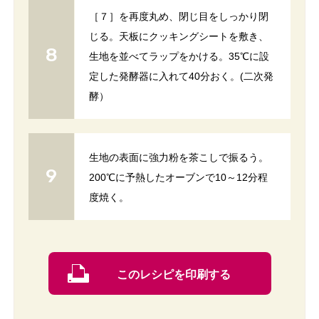
［７］を再度丸め、閉じ目をしっかり閉
じる。天板にクッキングシートを敷き、
生地を並べてラップをかける。35℃に設
定した発酵器に入れて40分おく。(二次発
酵）
生地の表面に強力粉を茶こしで振るう。
200℃に予熱したオーブンで10～12分程
度焼く。
このレシピを印刷する