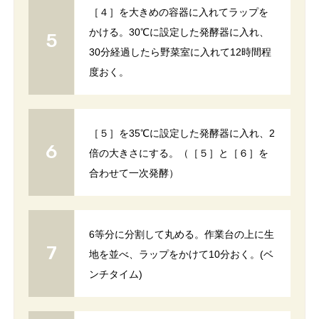
［４］を大きめの容器に入れてラップを
かける。30℃に設定した発酵器に入れ、
30分経過したら野菜室に入れて12時間程
度おく。
［５］を35℃に設定した発酵器に入れ、2
倍の大きさにする。（［５］と［６］を
合わせて一次発酵）
6等分に分割して丸める。作業台の上に生
地を並べ、ラップをかけて10分おく。(ベ
ンチタイム)