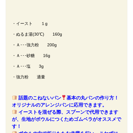
・イースト １g
・ぬるま湯(30℃) 160g
・Ａ･･･強力粉 200g
・Ａ･･･砂糖 16g
・Ａ･･･塩 3g
・強力粉 適量
話題のこねないパン
基本の丸パンの作り方！
オリジナルのアレンジパンに応用できます。
イーストを混ぜる際、スプーンで代用できます
が、生地がボウルにつくためゴムベラがオススメで
す！