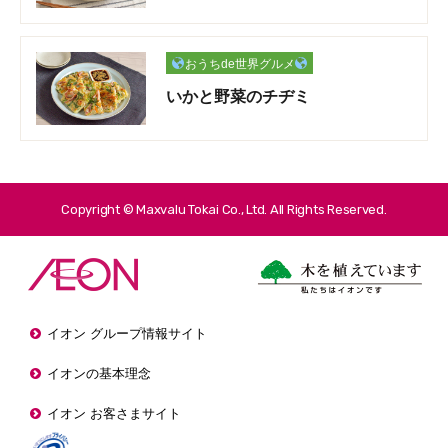
おうちde世界グルメ
いかと野菜のチヂミ
Copyright © Maxvalu Tokai Co., Ltd. All Rights Reserved.
イオン グループ情報サイト
イオンの基本理念
イオン お客さまサイト