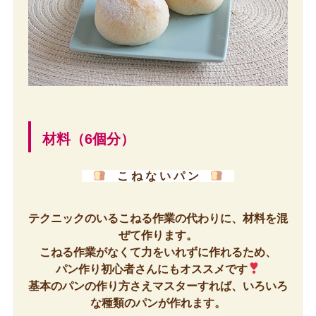
材料（6個分）
こ ね な い パ ン
テクニックのいるこねる作業の代わりに、材料を混
ぜて作ります。
こねる作業がなくて力をいれずに作れるため、
パン作り初心者さんにもオススメです
基本のパンの作り方さえマスターすれば、いろいろ
な種類のパンが作れます。