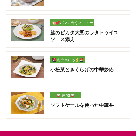
パンに合うメニュー
鮭のピカタ大豆のラタトゥイユ
ソース添え
お弁当にも
小松菜ときくらげの中華炒め
丼 物
ソフトケールを使った中華丼