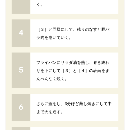
く。
［３］と同様にして、残りのなすと豚バ
ラ肉を巻いていく。
フライパンにサラダ油を熱し、巻き終わ
りを下にして［３］と［４］の表面をま
んべんなく焼く。
さらに蓋をし、3分ほど蒸し焼きにして中
まで火を通す。