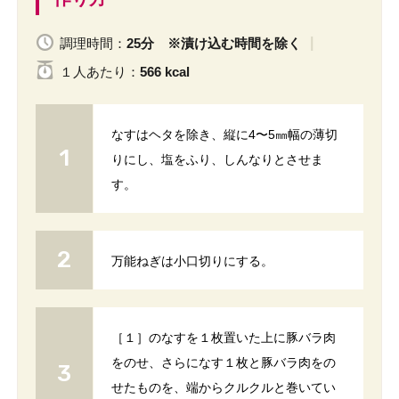
調理時間：
25分 ※漬け込む時間を除く
１人
あたり
：
566 kcal
なすはヘタを除き、縦に4〜5㎜幅の薄切
りにし、塩をふり、しんなりとさせま
す。
万能ねぎは小口切りにする。
［１］のなすを１枚置いた上に豚バラ肉
をのせ、さらになす１枚と豚バラ肉をの
せたものを、端からクルクルと巻いてい