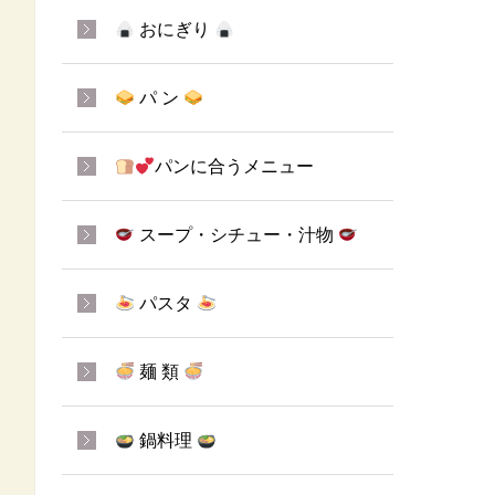
おにぎり
パ ン
パンに合うメニュー
スープ・シチュー・汁物
パスタ
麺 類
鍋料理