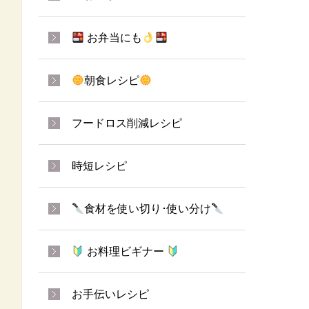
お弁当にも
朝食レシピ
フードロス削減レシピ
時短レシピ
食材を使い切り･使い分け
お料理ビギナー
お手伝いレシピ