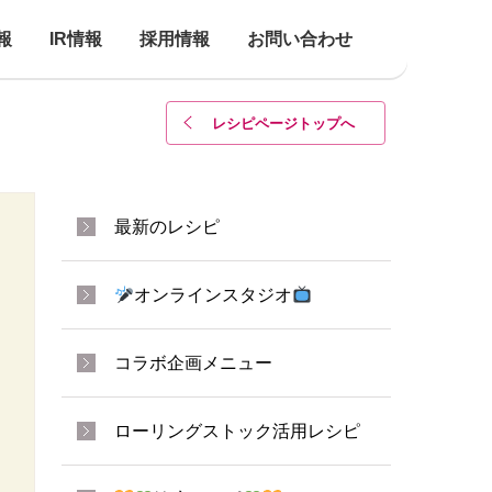
報
IR情報
採用情報
お問い合わせ
レシピページトップ
へ
最新のレシピ
オンラインスタジオ
コラボ企画メニュー
ローリングストック活用レシピ