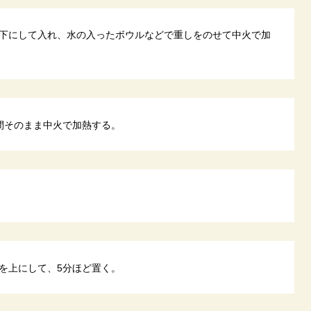
下にして入れ、水の入ったボウルなどで重しをのせて中火で加
間そのまま中火で加熱する。
を上にして、5分ほど置く。