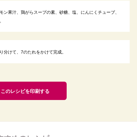
モン果汁、鶏がらスープの素、砂糖、塩、にんにくチューブ、
。
り分けて、7のたれをかけて完成。
このレシピを印刷する