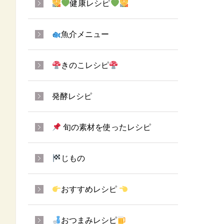
健康レシピ
魚介メニュー
きのこレシピ
発酵レシピ
旬の素材を使ったレシピ
じもの
おすすめレシピ
おつまみレシピ