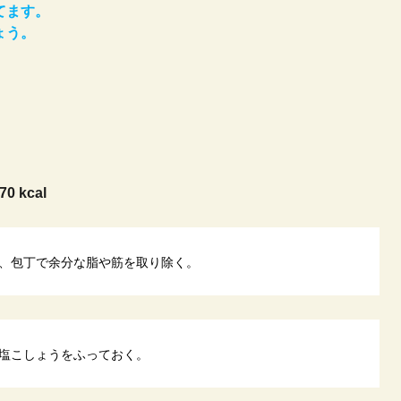
てます。
ょう。
70 kcal
、包丁で余分な脂や筋を取り除く。
塩こしょうをふっておく。