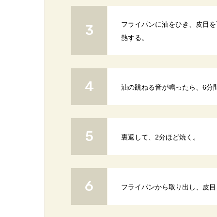
フライパンに油をひき、皮目を
熱する。
油の跳ねる音が鳴ったら、6分
裏返して、2分ほど焼く。
フライパンから取り出し、皮目