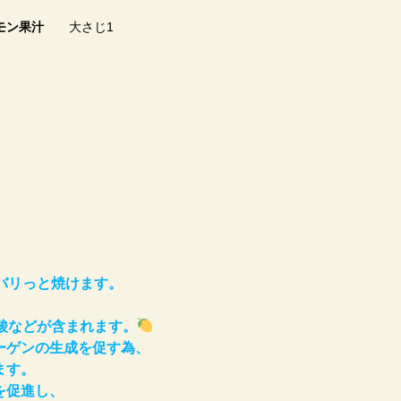
モン果汁
大さじ1
バリっと焼けます。
。
酸など
が含まれます。
ゲンの生成を促す為、
ます。
を促進し、