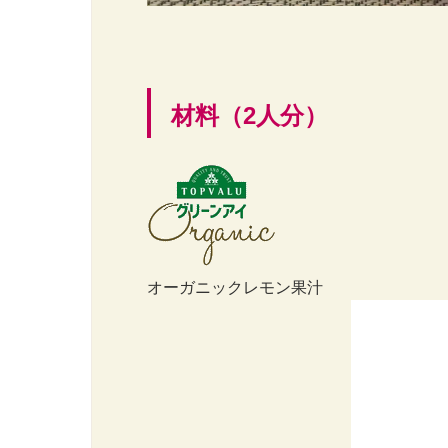
材料（2人分）
オーガニックレモン果汁