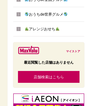
おうちde世界グルメ
アレンジおせち
マイストア
最近閲覧した店舗はありません
店舗検索はこちら