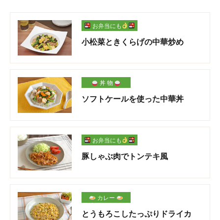
お弁当にも
小松菜ときくらげの中華炒め
丼 物
ソフトケールを使った中華丼
お弁当にも
豚しゃぶ肉でトンテキ風
カレー
とうもろこしたっぷりドライカ