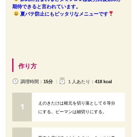
期待できると言われています。
夏バテ防止にもピッタリなメニューです
作り方
調理時間：
15分
１人
あたり
：
418 kcal
えのきたけは根元を切り落として６等分
にする。ピーマンは細切りにする。