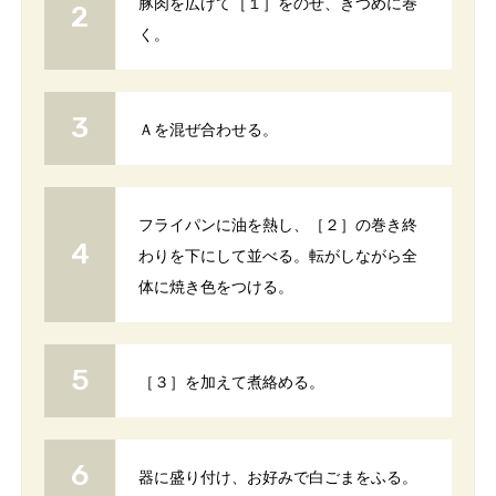
豚肉を広げて［１］をのせ、きつめに巻
く。
Ａを混ぜ合わせる。
フライパンに油を熱し、［２］の巻き終
わりを下にして並べる。転がしながら全
体に焼き色をつける。
［３］を加えて煮絡める。
器に盛り付け、お好みで白ごまをふる。