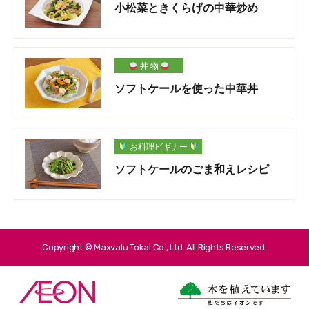
小松菜ときくらげの中華炒め
丼 物
ソフトケールを使った中華丼
お料理ビギナー
ソフトケールのごま和えレシピ
Copyright © Maxvalu Tokai Co., Ltd. All Rights Reserved.