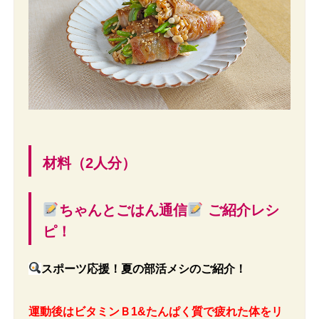
材料（2人分）
ちゃんとごはん通信
ご紹介レシ
ピ！
スポーツ応援！夏の部活メシのご紹介！
運動後はビタミンＢ1&たんぱく質で疲れた体をリ