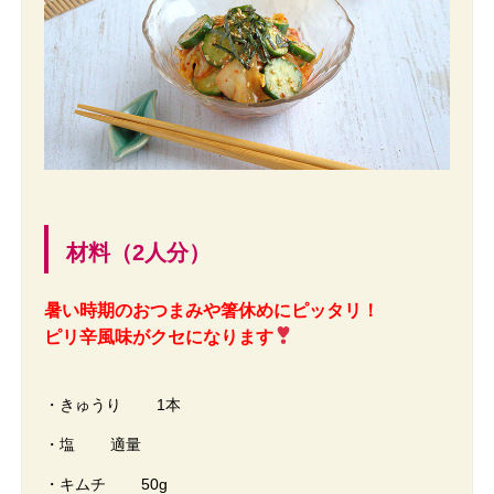
材料（2人分）
暑い時期のおつまみや箸休めにピッタリ！
ピリ辛風味がクセになります
・きゅうり 1本
・塩 適量
・キムチ 50g