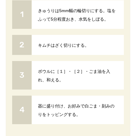
きゅうりは5mm幅の輪切りにする。塩を
ふって5分程度おき、水気をしぼる。
キムチはざく切りにする。
ボウルに［１］・［２］・ごま油を入
れ、和える。
器に盛り付け、お好みで白ごま・刻みの
りをトッピングする。