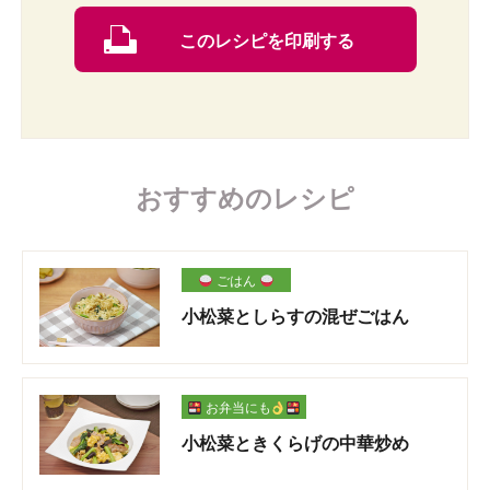
このレシピを印刷する
おすすめのレシピ
ごはん
小松菜としらすの混ぜごはん
お弁当にも
小松菜ときくらげの中華炒め