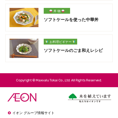
丼 物
ソフトケールを使った中華丼
お料理ビギナー
ソフトケールのごま和えレシピ
Copyright © Maxvalu Tokai Co., Ltd. All Rights Reserved.
イオン グループ情報サイト