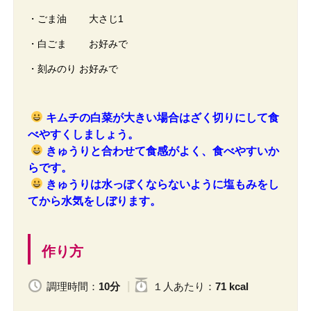
・ごま油 大さじ1
・白ごま お好みで
・刻みのり お好みで
キムチの白菜が大きい場合はざく切りにして食
べやすくしましょう。
きゅうりと合わせて食感がよく、食べやすいか
らです。
きゅうりは水っぽくならないように塩もみをし
てから水気をしぼります。
作り方
調理時間：
10分
１人
あたり
：
71 kcal