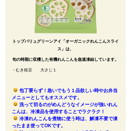
トップバリュグリーンアイ「オーガニックれんこんスライ
ス」は、
旬の時期に収穫した有機れんこんを急速凍結しています。
・むき枝豆 大さじ１
包丁要らず！急いでもう１品欲しい時やお弁当
メニューとしてもオススメです。
洗って切るのがめんどうなイメージが強いれん
こんは、冷凍品を使用することでラクラク！
冷凍れんこんを煮物に使う時は、解凍不要で凍
ったまま使ってOKです。