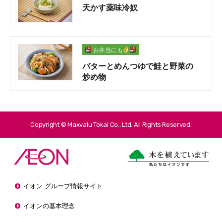
天かす薬味冷奴
お弁当にも
バターとめんつゆで鮭と野菜の
炒め物
Copyright © Maxvalu Tokai Co., Ltd. All Rights Reserved.
イオン グループ情報サイト
イオンの基本理念