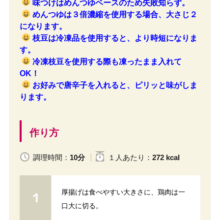
味つけはめんつゆベースのため失敗知らず。
めんつゆは３倍濃縮を使用する場合、大さじ２
になります。
枝豆は冷凍品を使用すると、より時短になりま
す。
冷凍枝豆を使用する際も凍ったまま入れて
OK！
お好みで唐辛子を入れると、ピリッと味がしま
ります。
作り方
調理時間：
10分
１人
あたり
：
272 kcal
厚揚げは食べやすい大きさに、鶏肉は一
口大に切る。