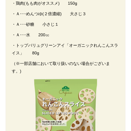
・鶏肉(もも肉がオススメ) 150g
・Ａ･･･めんつゆ(２倍濃縮) 大さじ３
・Ａ･･･砂糖 小さじ１
・Ａ･･･水 200㏄
・トップバリュグリーンアイ「オーガニックれんこんスラ
イス」 80g
（※一部店舗において取り扱いのない場合がございま
す。)