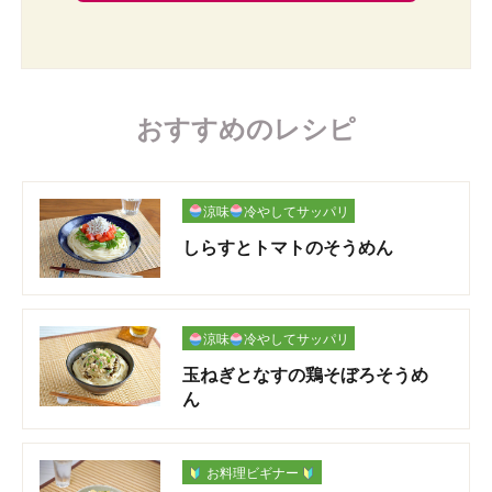
おすすめのレシピ
涼味
冷やしてサッパリ
しらすとトマトのそうめん
涼味
冷やしてサッパリ
玉ねぎとなすの鶏そぼろそうめ
ん
お料理ビギナー