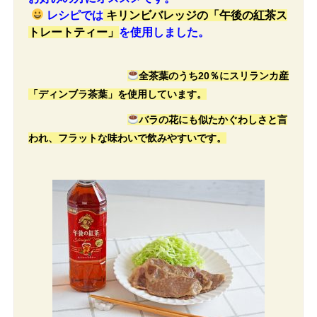
レシピでは
キリンビバレッジの「午後の紅茶ス
トレートティー」
を使用しました。
全茶葉のうち20％にスリランカ産
「ディンブラ茶葉」を使用しています。
バラの花にも似たかぐわしさと言
われ、フラットな味わいで飲みやすいです。