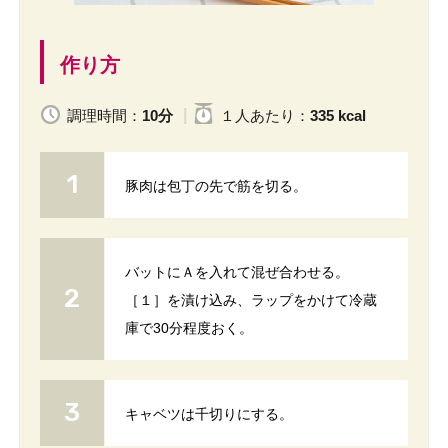
作り方
調理時間：
10分
１人
あたり
：
335 kcal
豚肉は包丁の先で筋を切る。
バットにＡを入れて混ぜ合わせる。
［１］を漬け込み、ラップをかけて冷蔵
庫で30分程度おく。
キャベツは千切りにする。