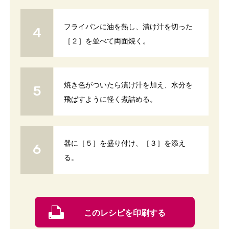
フライパンに油を熱し、漬け汁を切った
［２］を並べて両面焼く。
焼き色がついたら漬け汁を加え、水分を
飛ばすように軽く煮詰める。
器に［５］を盛り付け、［３］を添え
る。
このレシピを印刷する