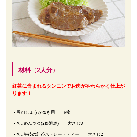
材料（2人分）
紅茶に含まれるタンニンでお肉がやわらかく仕上が
ります！
・豚肉しょうが焼き用 6枚
・A…めんつゆ(2倍濃縮) 大さじ3
・A…午後の紅茶ストレートティー 大さじ2