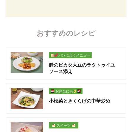
おすすめのレシピ
パンに合うメニュー
鮭のピカタ大豆のラタトゥイユ
ソース添え
お弁当にも
小松菜ときくらげの中華炒め
スイーツ