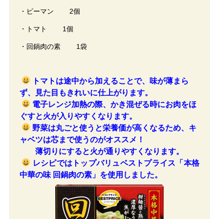
・ピーマン 2個
・トマト 1個
・回鍋肉の素 1袋
トマトは途中から加えることで、味が薄まら
ず、見た目もきれいに仕上がります。
電子レンジ加熱の際、かき混ぜる時にお肉をほ
ぐすと火が入りやすくなります。
野菜は丸ごと使うと栄養価が高くなるため、キ
ャベツは芯まで使うのがオススメ！
薄切りにすると火が通りやすくなります。
レシピではトップバリュベストプライス「本格
中華の味 回鍋肉の素」を使用しました。