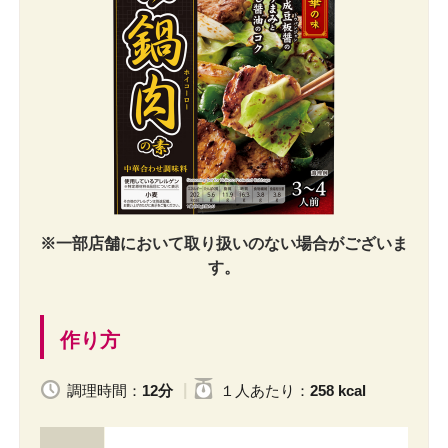
※一部店舗において取り扱いのない場合がございま
す。
作り方
調理時間：
12分
１人
あたり
：
258 kcal