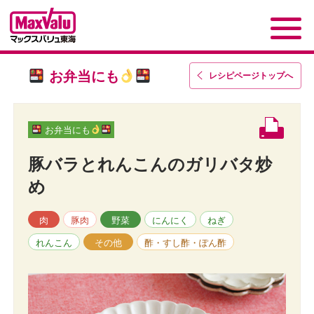
お弁当にも
レシピページトップ
へ
お弁当にも
豚バラとれんこんのガリバタ炒
め
肉
豚肉
野菜
にんにく
ねぎ
れんこん
その他
酢・すし酢・ぽん酢