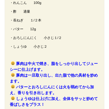
・れんこん 100g
・酢 適量
・長ねぎ １/２本
・バター 12g
・おろしにんにく 小さじ１/２
・しょうゆ 小さじ２
豚肉は中火で焼き、脂をしっかり出してジュー
シーに仕上げます。
豚肉は一旦取り出し、出た脂で他の具材を炒め
ます。
バターとおろしにんにくは火を弱めてから加
え、香りを引き出します。
しょうゆは仕上げに加え、全体をサッと炒めて
香ばしさをプラス！