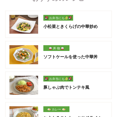
お弁当にも
小松菜ときくらげの中華炒め
丼 物
ソフトケールを使った中華丼
お弁当にも
豚しゃぶ肉でトンテキ風
カレー