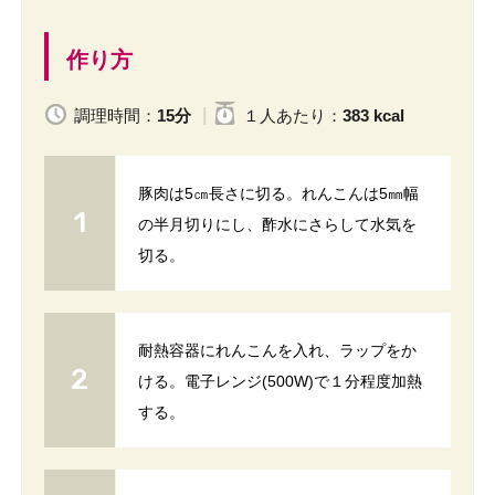
作り方
調理時間：
15分
１人
あたり
：
383 kcal
豚肉は5㎝長さに切る。れんこんは5㎜幅
の半月切りにし、酢水にさらして水気を
切る。
耐熱容器にれんこんを入れ、ラップをか
ける。電子レンジ(500W)で１分程度加熱
する。