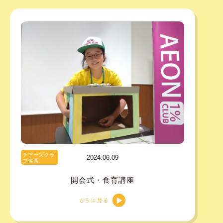
チアーズクラ
2024.06.09
ブ名西
開会式・食育講座