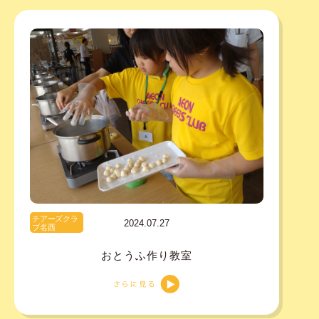
チアーズクラ
2024.07.27
ブ名西
おとうふ作り教室