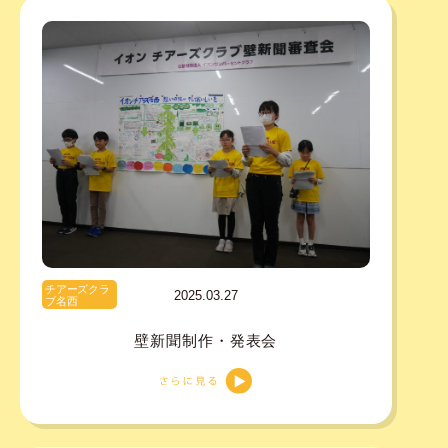
チアーズクラ
2025.03.27
ブ名西
壁新聞制作・発表会