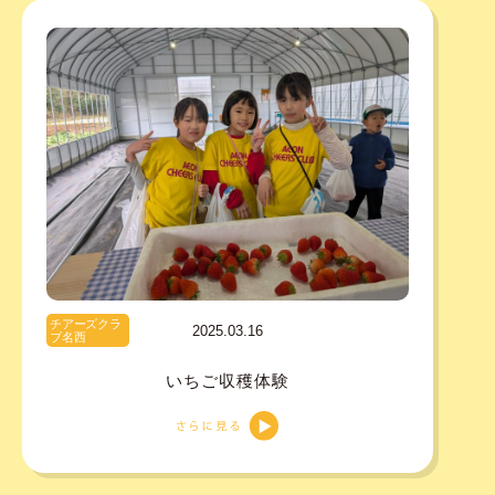
チアーズクラ
2025.03.16
ブ名西
いちご収穫体験