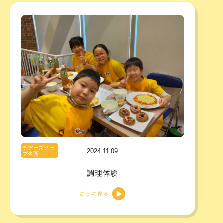
チアーズクラ
2024.11.09
ブ名西
調理体験