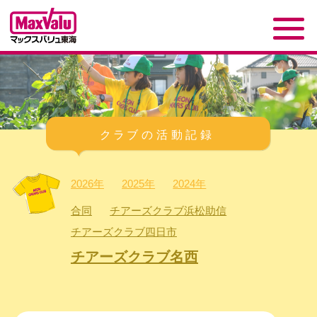
2026年
2025年
2024年
合同
チアーズクラブ浜松助信
チアーズクラブ四日市
チアーズクラブ名西