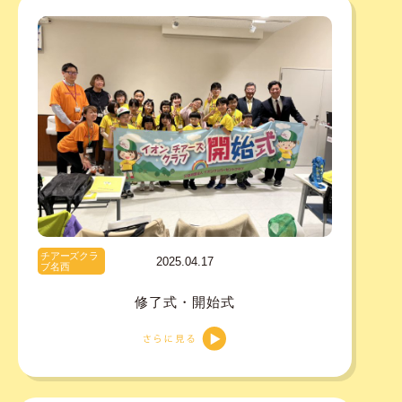
チアーズクラ
2025.04.17
ブ名西
修了式・開始式