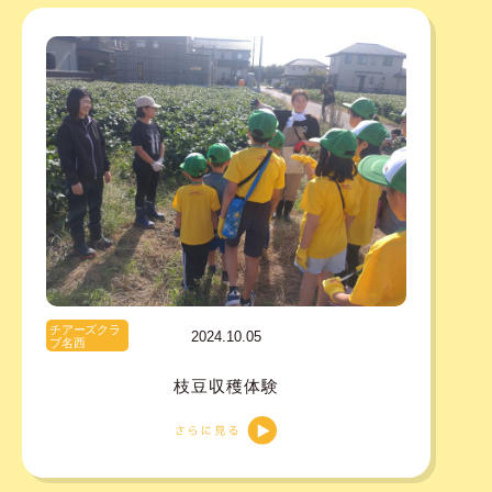
チアーズクラ
2024.10.05
ブ名西
枝豆収穫体験