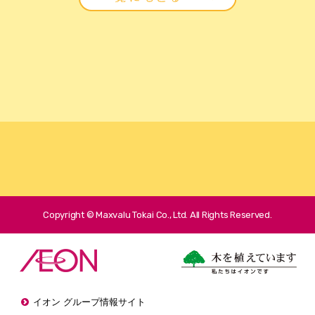
Copyright © Maxvalu Tokai Co., Ltd. All Rights Reserved.
イオン グループ情報サイト