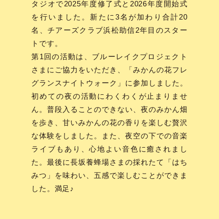
タジオで2025年度修了式と2026年度開始式
を行いました。新たに3名が加わり合計20
名、チアーズクラブ浜松助信2年目のスター
トです。
第1回の活動は、ブルーレイクプロジェクト
さまにご協力をいただき、「みかんの花フレ
グランスナイトウォーク」に参加しました。
初めての夜の活動にわくわくが止まりませ
ん。普段入ることのできない、夜のみかん畑
を歩き、甘いみかんの花の香りを楽しむ贅沢
な体験をしました。また、夜空の下での音楽
ライブもあり、心地よい音色に癒されまし
た。最後に長坂養蜂場さまの採れたて「はち
みつ」を味わい、五感で楽しむことができま
した。満足♪