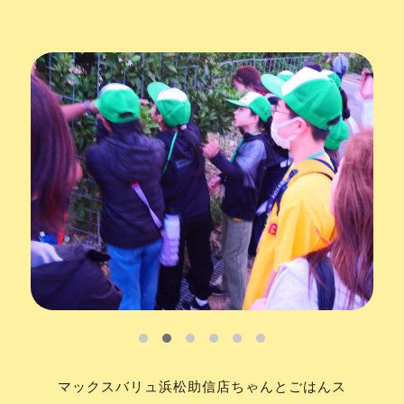
マックスバリュ浜松助信店ちゃんとごはんス