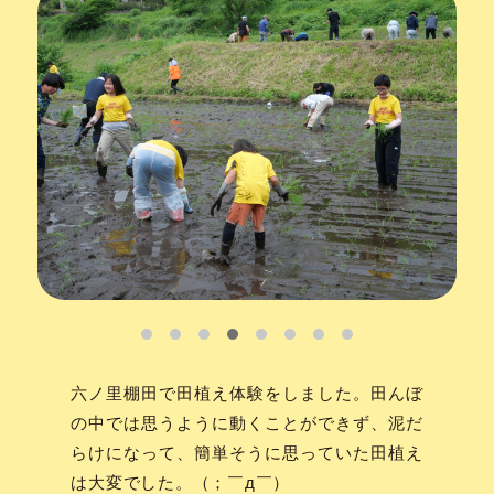
六ノ里棚田で田植え体験をしました。田んぼ
の中では思うように動くことができず、泥だ
らけになって、簡単そうに思っていた田植え
は大変でした。（；￣д￣）