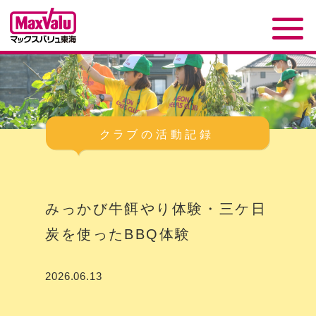
みっかび牛餌やり体験・三ケ日
炭を使ったBBQ体験
2026.06.13