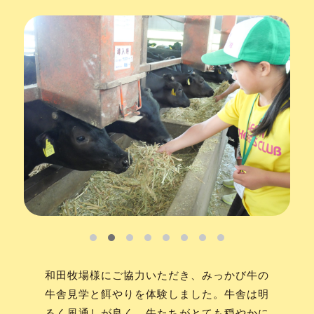
和田牧場様にご協力いただき、みっかび牛の
牛舎見学と餌やりを体験しました。牛舎は明
るく風通しが良く、牛たちがとても穏やかに