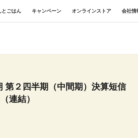
んとごはん
キャンペーン
オンラインストア
会社情
月期 第２四半期（中間期）決算短信
〕（連結）