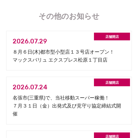
その他のお知らせ
2026.07.29
８月６日(木)都市型小型店１３号店オープン！
マックスバリュ エクスプレス松原１丁目店
2026.07.24
名張市(三重県)で、当社移動スーパー稼働！
７月３１日（金）出発式及び見守り協定締結式開
催