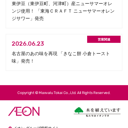
東伊豆（東伊豆町、河津町）産ニューサマーオレ
ンジ使用！ 「東海ＣＲＡＦＴ ニューサマーオレン
ジサワー」発売
2026.06.23
名古屋のあの味を再現 「きなこ餅 小倉トースト
味」発売！
Copyright © Maxvalu Tokai Co., Ltd. All Rights Reserved.