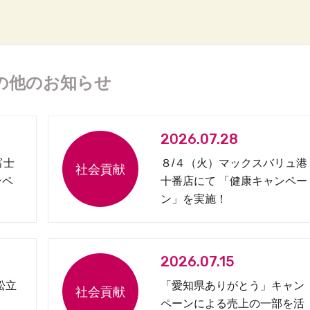
の他のお知らせ
2026.07.28
富士
８/４（火）マックスバリュ港
ンペ
十番店にて 「健康キャンペー
ン」を実施！
2026.07.15
松立
「愛知県ありがとう」キャン
ペーンによる売上の一部を活