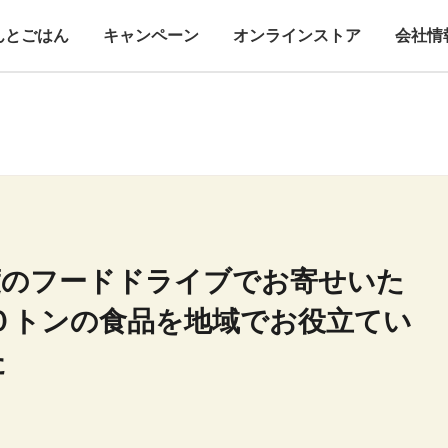
んとごはん
キャンペーン
オンラインストア
会社情
度のフードドライブでお寄せいた
０トンの食品を地域でお役立てい
た