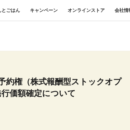
んとごはん
キャンペーン
オンラインストア
会社情
新株予約権（株式報酬型ストックオプ
発行価額確定について