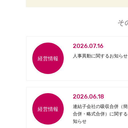
そ
2026.07.16
人事異動に関するお知らせ
2026.06.18
連結子会社の吸収合併（簡
合併・略式合併）に関する
知らせ