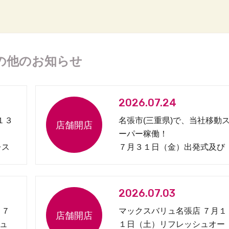
の他のお知らせ
2026.07.24
１３
名張市(三重県)で、当社移動
ーパー稼働！
レス
７月３１日（金）出発式及び
見守り協定締結式開催
2026.07.03
 ７
マックスバリュ名張店 ７月１
ュ
１日（土）リフレッシュオー