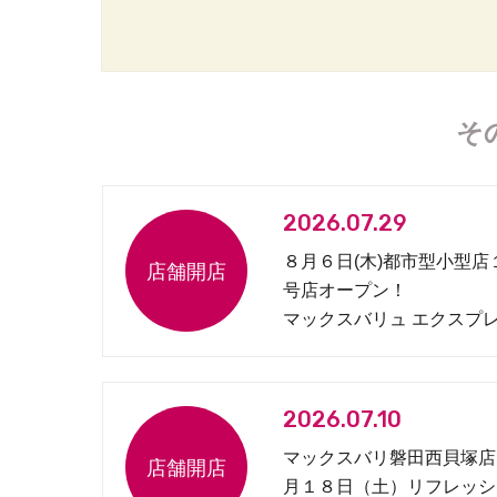
そ
2026.07.29
８月６日(木)都市型小型店
号店オープン！
マックスバリュ エクスプ
松原１丁目店
2026.07.10
マックスバリ磐田西貝塚店
月１８日（土）リフレッシ