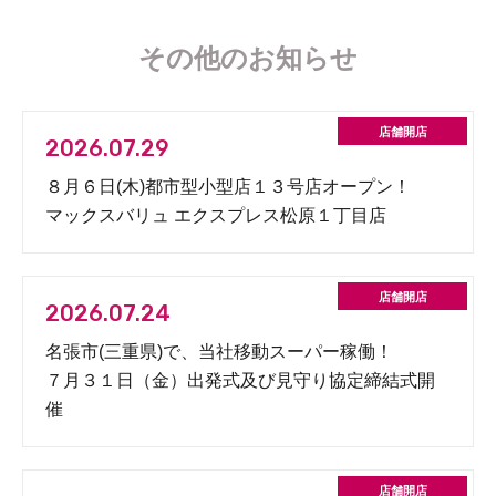
その他のお知らせ
2026.07.29
８月６日(木)都市型小型店１３号店オープン！
マックスバリュ エクスプレス松原１丁目店
2026.07.24
名張市(三重県)で、当社移動スーパー稼働！
７月３１日（金）出発式及び見守り協定締結式開
催