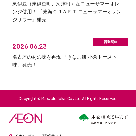
東伊豆（東伊豆町、河津町）産ニューサマーオレ
ンジ使用！ 「東海ＣＲＡＦＴ ニューサマーオレン
ジサワー」発売
2026.06.23
名古屋のあの味を再現 「きなこ餅 小倉トースト
味」発売！
Copyright © Maxvalu Tokai Co., Ltd. All Rights Reserved.