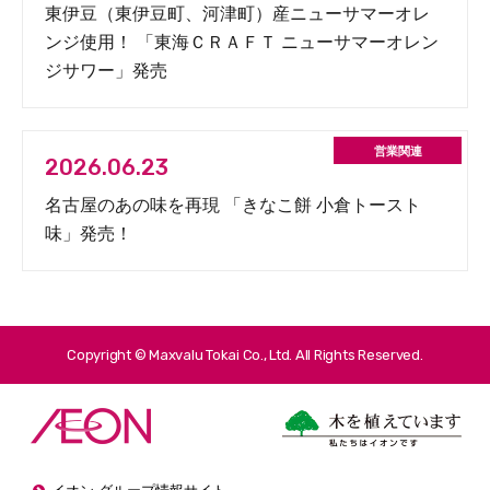
東伊豆（東伊豆町、河津町）産ニューサマーオレ
ンジ使用！ 「東海ＣＲＡＦＴ ニューサマーオレン
ジサワー」発売
2026.06.23
名古屋のあの味を再現 「きなこ餅 小倉トースト
味」発売！
Copyright © Maxvalu Tokai Co., Ltd. All Rights Reserved.