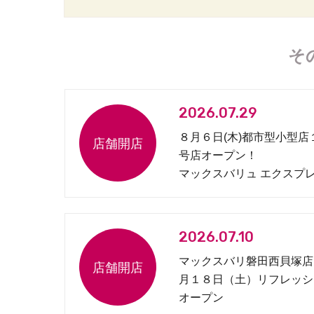
そ
2026.07.29
８月６日(木)都市型小型店
号店オープン！
マックスバリュ エクスプ
松原１丁目店
2026.07.10
マックスバリ磐田西貝塚店
月１８日（土）リフレッシ
オープン