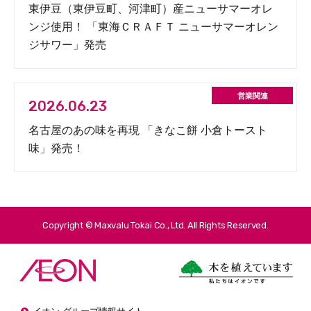
東伊豆（東伊豆町、河津町）産ニューサマーオレ
ンジ使用！ 「東海ＣＲＡＦＴ ニューサマーオレン
ジサワー」発売
2026.06.23
名古屋のあの味を再現 「きなこ餅 小倉トースト
味」発売！
Copyright © Maxvalu Tokai Co., Ltd. All Rights Reserved.