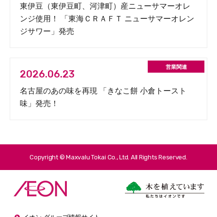
東伊豆（東伊豆町、河津町）産ニューサマーオレ
ンジ使用！ 「東海ＣＲＡＦＴ ニューサマーオレン
ジサワー」発売
2026.06.23
名古屋のあの味を再現 「きなこ餅 小倉トースト
味」発売！
Copyright © Maxvalu Tokai Co., Ltd. All Rights Reserved.