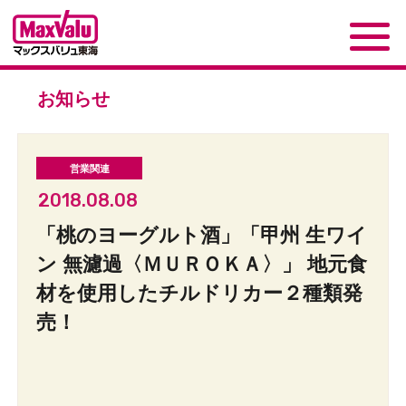
お知らせ
2018.08.08
「桃のヨーグルト酒」「甲州 生ワイ
ン 無濾過〈ＭＵＲＯＫＡ〉」 地元食
材を使用したチルドリカー２種類発
売！