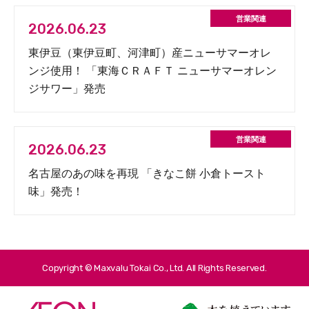
2026.06.23
東伊豆（東伊豆町、河津町）産ニューサマーオレ
ンジ使用！ 「東海ＣＲＡＦＴ ニューサマーオレン
ジサワー」発売
2026.06.23
名古屋のあの味を再現 「きなこ餅 小倉トースト
味」発売！
Copyright © Maxvalu Tokai Co., Ltd. All Rights Reserved.