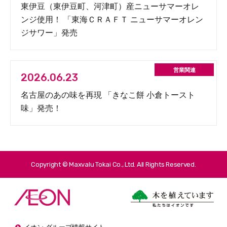
東伊豆（東伊豆町、河津町）産ニューサマーオレ
ンジ使用！ 「東海ＣＲＡＦＴ ニューサマーオレン
ジサワー」発売
2026.06.23
名古屋のあの味を再現 「きなこ餅 小倉トースト
味」発売！
Copyright © Maxvalu Tokai Co., Ltd. All Rights Reserved.