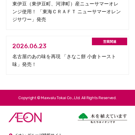
東伊豆（東伊豆町、河津町）産ニューサマーオレ
ンジ使用！ 「東海ＣＲＡＦＴ ニューサマーオレン
ジサワー」発売
2026.06.23
名古屋のあの味を再現 「きなこ餅 小倉トースト
味」発売！
Copyright © Maxvalu Tokai Co., Ltd. All Rights Reserved.