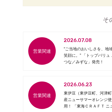
そ
2026.07.08
“ご当地のおいしさを、地
笑顔に。” 「トップバリュ
つな／みずな」発売！
2026.06.23
東伊豆（東伊豆町、河津町
産ニューサマーオレンジ使
用！ 「東海ＣＲＡＦＴ ニ