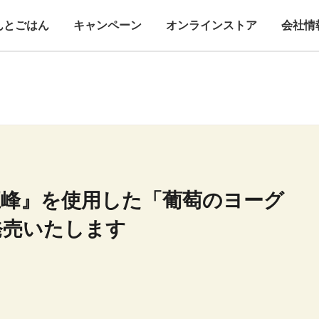
んとごはん
キャンペーン
オンラインストア
会社情
巨峰』を使用した「葡萄のヨーグ
発売いたします