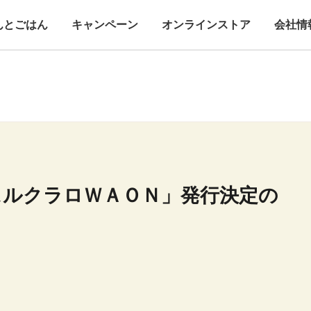
んとごはん
キャンペーン
オンラインストア
会社情
スルクラロＷＡＯＮ」発行決定の