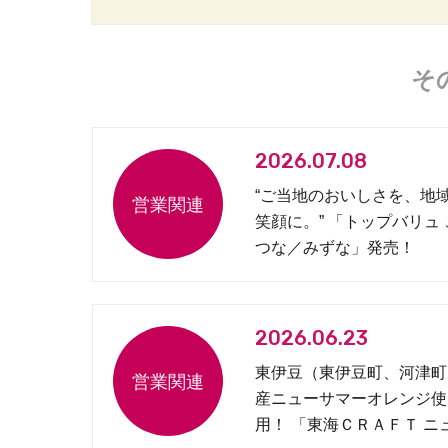
そ
2026.07.08
“ご当地のおいしさを、地
笑顔に。” 「トップバリュ
つな／みずな」発売！
2026.06.23
東伊豆（東伊豆町、河津町
産ニューサマーオレンジ使
用！ 「東海ＣＲＡＦＴ ニ