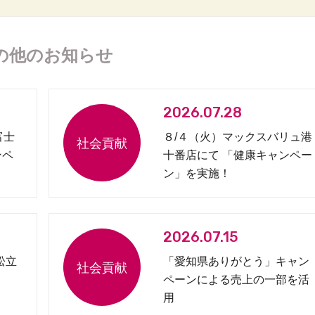
の他のお知らせ
2026.07.28
富士
８/４（火）マックスバリュ港
ンペ
十番店にて 「健康キャンペー
ン」を実施！
2026.07.15
松立
「愛知県ありがとう」キャン
ペーンによる売上の一部を活
用