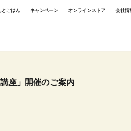
んとごはん
キャンペーン
オンラインストア
会社情
育講座」開催のご案内