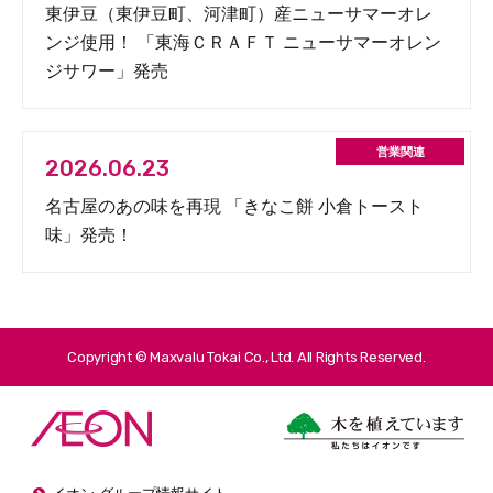
東伊豆（東伊豆町、河津町）産ニューサマーオレ
ンジ使用！ 「東海ＣＲＡＦＴ ニューサマーオレン
ジサワー」発売
2026.06.23
名古屋のあの味を再現 「きなこ餅 小倉トースト
味」発売！
Copyright © Maxvalu Tokai Co., Ltd. All Rights Reserved.