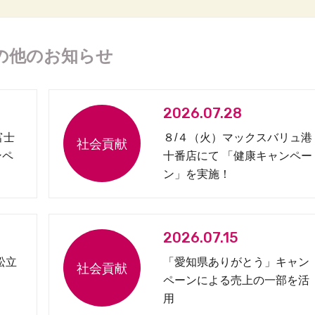
の他のお知らせ
2026.07.28
富士
８/４（火）マックスバリュ港
ンペ
十番店にて 「健康キャンペー
ン」を実施！
2026.07.15
松立
「愛知県ありがとう」キャン
ペーンによる売上の一部を活
用