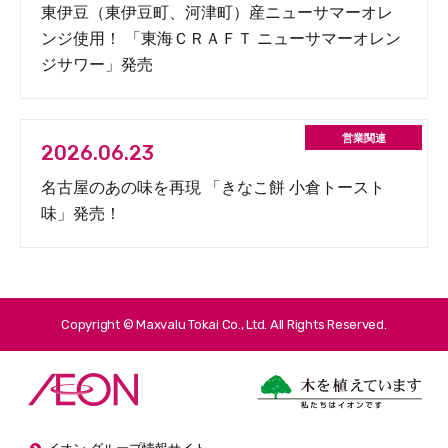
東伊豆（東伊豆町、河津町）産ニューサマーオレ
ンジ使用！ 「東海ＣＲＡＦＴ ニューサマーオレン
ジサワー」発売
2026.06.23
名古屋のあの味を再現 「きなこ餅 小倉トースト
味」発売！
Copyright © Maxvalu Tokai Co., Ltd. All Rights Reserved.