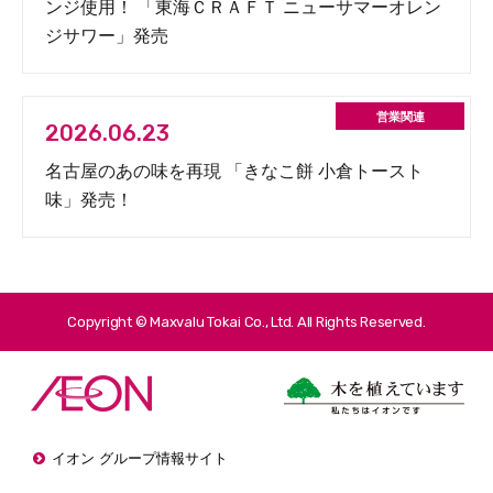
ンジ使用！ 「東海ＣＲＡＦＴ ニューサマーオレン
ジサワー」発売
2026.06.23
名古屋のあの味を再現 「きなこ餅 小倉トースト
味」発売！
Copyright © Maxvalu Tokai Co., Ltd. All Rights Reserved.
イオン グループ情報サイト