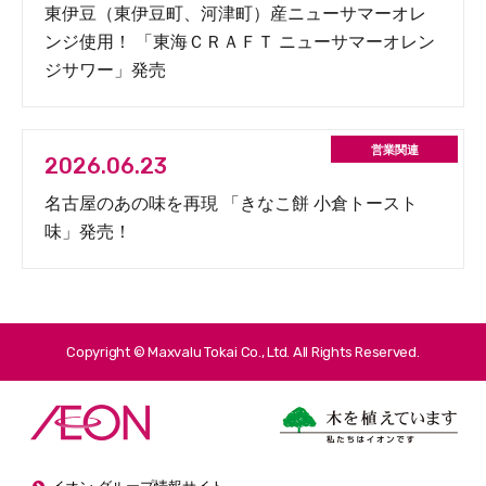
東伊豆（東伊豆町、河津町）産ニューサマーオレ
ンジ使用！ 「東海ＣＲＡＦＴ ニューサマーオレン
ジサワー」発売
2026.06.23
名古屋のあの味を再現 「きなこ餅 小倉トースト
味」発売！
Copyright © Maxvalu Tokai Co., Ltd. All Rights Reserved.