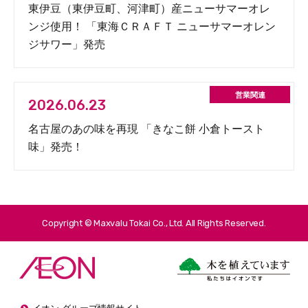
東伊豆（東伊豆町、河津町）産ニューサマーオレ
ンジ使用！ 「東海ＣＲＡＦＴ ニューサマーオレン
ジサワー」発売
2026.06.23
名古屋のあの味を再現 「きなこ餅 小倉トースト
味」発売！
Copyright © Maxvalu Tokai Co., Ltd. All Rights Reserved.