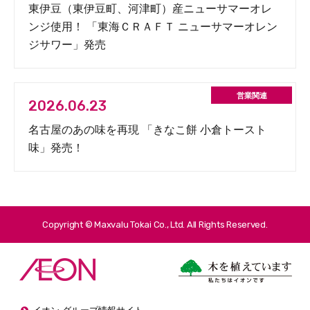
東伊豆（東伊豆町、河津町）産ニューサマーオレ
ンジ使用！ 「東海ＣＲＡＦＴ ニューサマーオレン
ジサワー」発売
2026.06.23
名古屋のあの味を再現 「きなこ餅 小倉トースト
味」発売！
Copyright © Maxvalu Tokai Co., Ltd. All Rights Reserved.