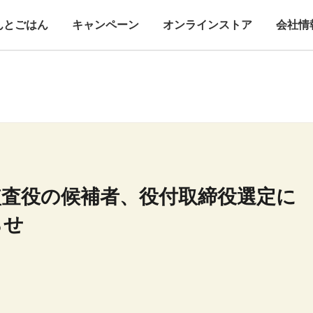
んとごはん
キャンペーン
オンラインストア
会社情
監査役の候補者、役付取締役選定に
らせ