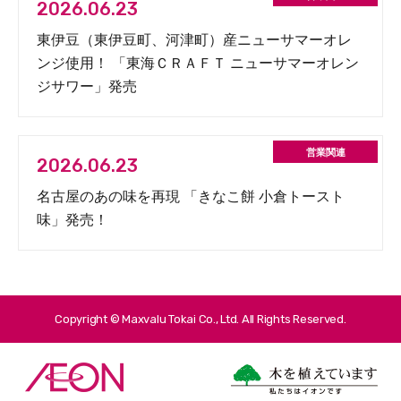
2026.06.23
東伊豆（東伊豆町、河津町）産ニューサマーオレ
ンジ使用！ 「東海ＣＲＡＦＴ ニューサマーオレン
ジサワー」発売
2026.06.23
名古屋のあの味を再現 「きなこ餅 小倉トースト
味」発売！
Copyright © Maxvalu Tokai Co., Ltd. All Rights Reserved.