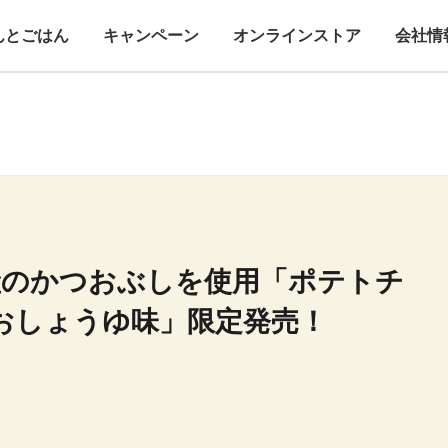
んとごはん
キャンペーン
オンラインストア
会社情
産のかつおぶしを使用「ポテトチ
おしょうゆ味」限定発売！