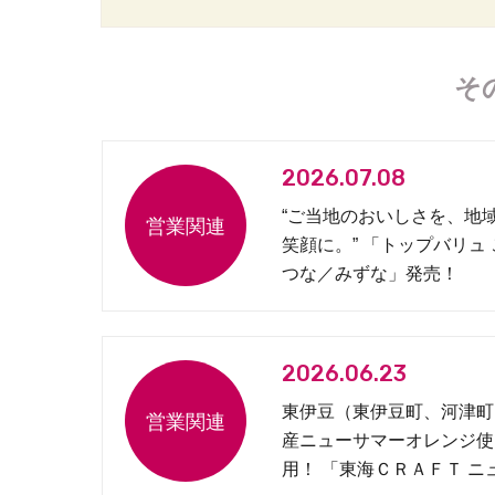
そ
2026.07.08
“ご当地のおいしさを、地
笑顔に。” 「トップバリュ
つな／みずな」発売！
2026.06.23
東伊豆（東伊豆町、河津町
産ニューサマーオレンジ使
用！ 「東海ＣＲＡＦＴ ニ