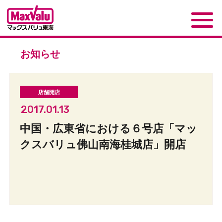
お知らせ
2017.01.13
中国・広東省における６号店「マッ
クスバリュ佛山南海桂城店」開店