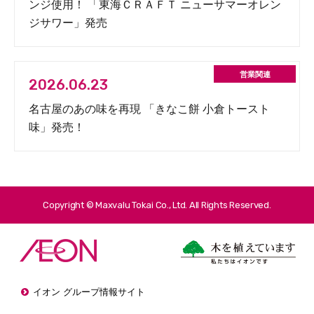
ンジ使用！ 「東海ＣＲＡＦＴ ニューサマーオレン
ジサワー」発売
2026.06.23
名古屋のあの味を再現 「きなこ餅 小倉トースト
味」発売！
Copyright © Maxvalu Tokai Co., Ltd. All Rights Reserved.
イオン グループ情報サイト