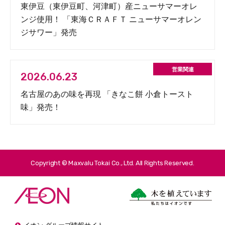
東伊豆（東伊豆町、河津町）産ニューサマーオレ
ンジ使用！ 「東海ＣＲＡＦＴ ニューサマーオレン
ジサワー」発売
2026.06.23
名古屋のあの味を再現 「きなこ餅 小倉トースト
味」発売！
Copyright © Maxvalu Tokai Co., Ltd. All Rights Reserved.