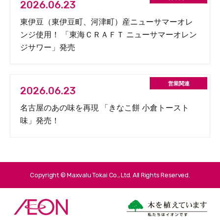
2026.06.23
東伊豆（東伊豆町、河津町）産ニューサマーオレ
ンジ使用！ 「東海ＣＲＡＦＴ ニューサマーオレン
ジサワー」発売
2026.06.23
名古屋のあの味を再現 「きなこ餅 小倉トースト
味」発売！
Copyright © Maxvalu Tokai Co., Ltd. All Rights Reserved.