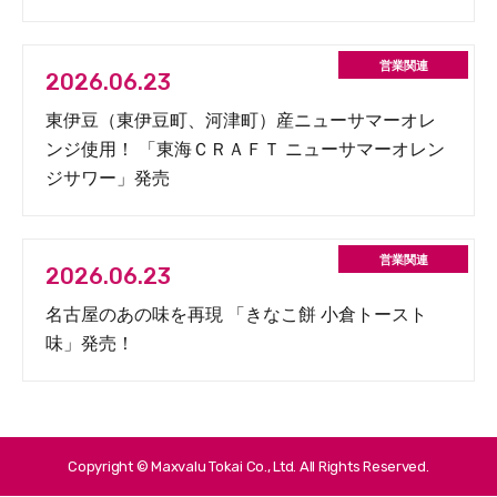
2026.06.23
東伊豆（東伊豆町、河津町）産ニューサマーオレ
ンジ使用！ 「東海ＣＲＡＦＴ ニューサマーオレン
ジサワー」発売
2026.06.23
名古屋のあの味を再現 「きなこ餅 小倉トースト
味」発売！
Copyright © Maxvalu Tokai Co., Ltd. All Rights Reserved.