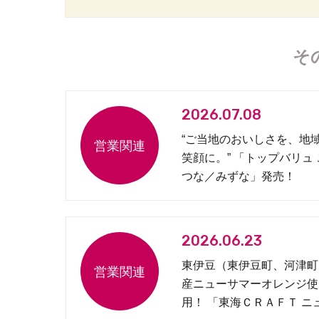
そ
2026.07.08
“ご当地のおいしさを、地
笑顔に。” 「トップバリュ
つな／みずな」発売！
2026.06.23
東伊豆（東伊豆町、河津町
産ニューサマーオレンジ使
用！ 「東海ＣＲＡＦＴ ニ